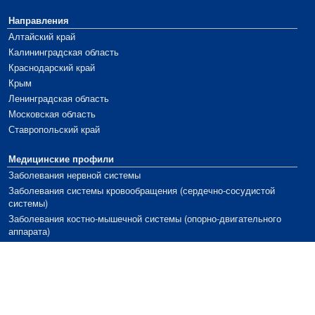
Направления
Алтайский край
Калининградская область
Краснодарский край
Крым
Ленинградская область
Московская область
Ставропольский край
Медицинские профили
Заболевания нервной системы
Заболевания системы кровообращения (сердечно-сосудистой
системы)
Заболевания костно-мышечной системы (опорно-двигательного
аппарата)
Заболевания органов дыхания
Заболевания органов пищеварения
Заболевания эндокринной системы
Заболевания мочеполовой системы
Урологические и гинекологические заболевания