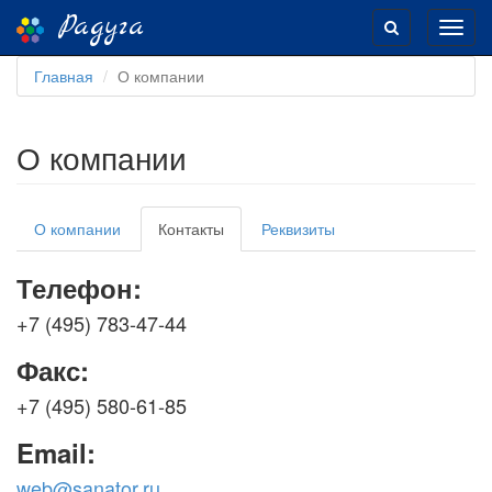
Радуга
Toggl
navig
Главная
О компании
О компании
О компании
Контакты
Реквизиты
Телефон:
+7 (495) 783-47-44
Факс:
+7 (495) 580-61-85
Email:
web@sanator.ru