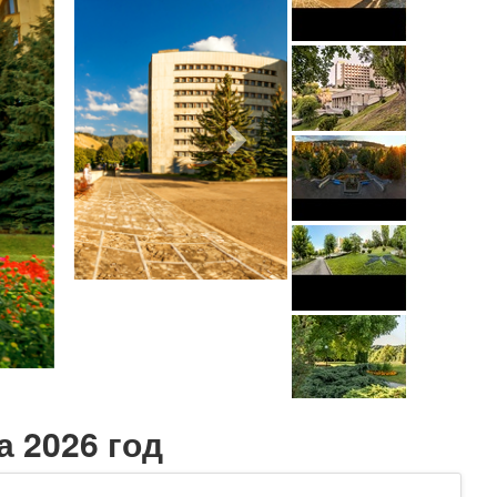
я
а 2026 год