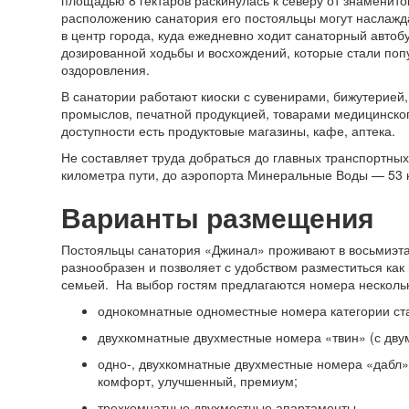
расположению санатория его постояльцы могут наслажд
в центр города, куда ежедневно ходит санаторный автобу
дозированной ходьбы и восхождений, которые стали по
оздоровления.
В санатории работают киоски с сувенирами, бижутерией
промыслов, печатной продукцией, товарами медицинско
доступности есть продуктовые магазины, кафе, аптека.
Не составляет труда добраться до главных транспортных
километра пути, до аэропорта Минеральные Воды — 53 
Варианты размещения
Постояльцы санатория «Джинал» проживают в восьмиэт
разнообразен и позволяет с удобством разместиться как 
семьей. На выбор гостям предлагаются номера нескольк
однокомнатные одноместные номера категории ст
двухкомнатные двухместные номера «твин» (с дву
одно-, двухкомнатные двухместные номера «дабл» 
комфорт, улучшенный, премиум;
трехкомнатные двухместные апартаменты.