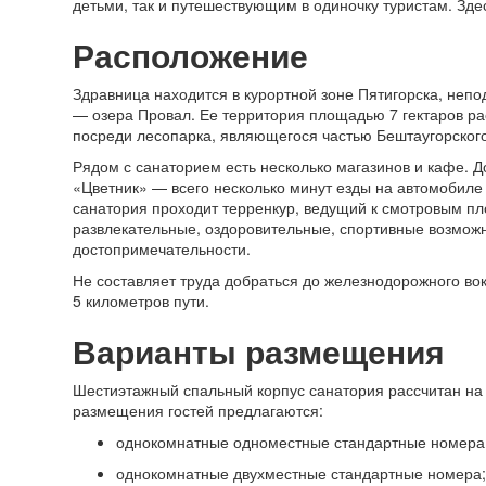
детьми, так и путешествующим в одиночку туристам. Зде
Расположение
Здравница находится в курортной зоне Пятигорска, непо
— озера Провал. Ее территория площадью 7 гектаров ра
посреди лесопарка, являющегося частью Бештаугорского
Рядом с санаторием есть несколько магазинов и кафе. 
«Цветник» — всего несколько минут езды на автомобиле
санатория проходит терренкур, ведущий к смотровым 
развлекательные, оздоровительные, спортивные возможн
достопримечательности.
Не составляет труда добраться до железнодорожного вок
5 километров пути.
Варианты размещения
Шестиэтажный спальный корпус санатория рассчитан на
размещения гостей предлагаются:
однокомнатные одноместные стандартные номера
однокомнатные двухместные стандартные номера;