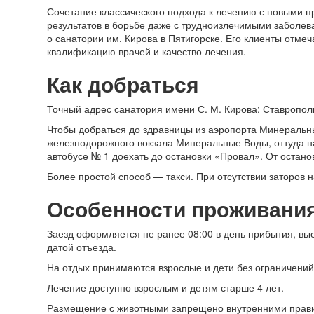
Сочетание классического подхода к лечению с новыми п
результатов в борьбе даже с трудноизлечимыми заболе
о санатории им. Кирова в Пятигорске. Его клиенты отм
квалификацию врачей и качество лечения.
Как добраться
Точный адрес санатория имени С. М. Кирова: Ставропольс
Чтобы добраться до здравницы из аэропорта Минеральн
железнодорожного вокзала Минеральные Воды, оттуда на
автобусе № 1 доехать до остановки «Провал». От остано
Более простой способ — такси. При отсутствии заторов н
Особенности проживани
Заезд оформляется не ранее 08:00 в день прибытия, вы
датой отъезда.
На отдых принимаются взрослые и дети без ограничений 
Лечение доступно взрослым и детям старше 4 лет.
Размещение с животными запрещено внутренними прав