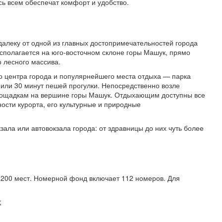
сь всем обеспечат комфорт и удобство.
далеку от одной из главных достопримечательностей города
сполагается на юго-восточном склоне горы Машук, прямо
 лесного массива.
До центра города и популярнейшего места отдыха — парка
 или 30 минут пешей прогулки. Непосредственно возле
площадкам на вершине горы Машук. Отдыхающим доступны все
ости курорта, его культурные и природные
зала или автовокзала города: от здравницы до них чуть более
 200 мест. Номерной фонд включает 112 номеров. Для
;