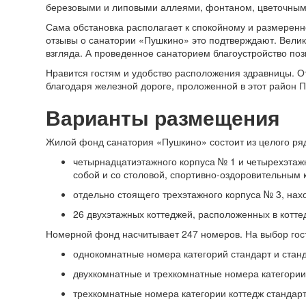
березовыми и липовыми аллеями, фонтаном, цветочным
Сама обстановка располагает к спокойному и размеренн
отзывы о санатории «Пушкино» это подтверждают. Вели
взгляда. А проведенное санаторием благоустройство поз
Нравится гостям и удобство расположения здравницы. О
благодаря железной дороге, проложенной в этот район 
Варианты размещения
Жилой фонд санатория «Пушкино» состоит из целого ря
четырнадцатиэтажного корпуса № 1 и четырехэта
собой и со столовой, спортивно-оздоровительным 
отдельно стоящего трехэтажного корпуса № 3, нах
26 двухэтажных коттеджей, расположенных в котте
Номерной фонд насчитывает 247 номеров. На выбор гос
однокомнатные номера категорий стандарт и стан
двухкомнатные и трехкомнатные номера категории
трехкомнатные номера категории коттедж стандарт