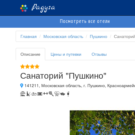
Радуга
Посмотреть все отели
Главная
Московская область
Пушкино
Санаторий
Описание
Цены и путевки
Отзывы
Санаторий "Пушкино"
141211, Московская область, г. Пушкино, Красноармейс