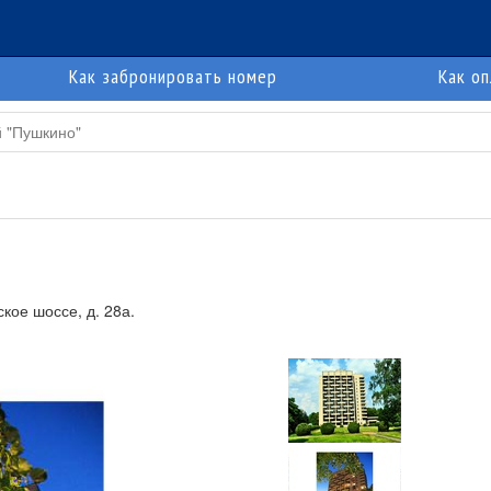
Как забронировать номер
Как о
 "Пушкино"
кое шоссе, д. 28а.