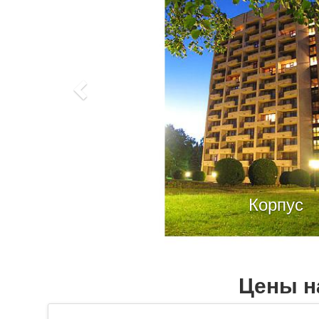
Корпус
Цены н