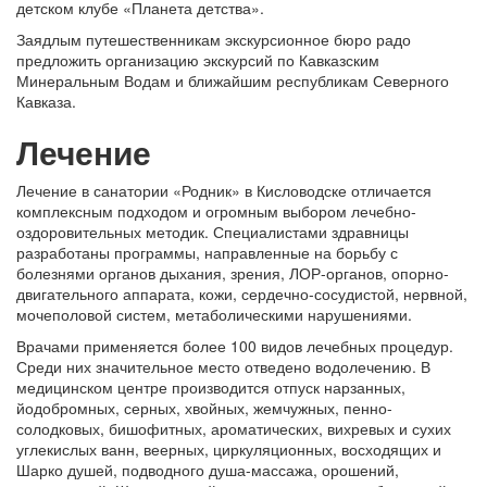
детском клубе «Планета детства».
Заядлым путешественникам экскурсионное бюро радо
предложить организацию экскурсий по Кавказским
Минеральным Водам и ближайшим республикам Северного
Кавказа.
Лечение
Лечение в санатории «Родник» в Кисловодске отличается
комплексным подходом и огромным выбором лечебно-
оздоровительных методик. Специалистами здравницы
разработаны программы, направленные на борьбу с
болезнями органов дыхания, зрения, ЛОР-органов, опорно-
двигательного аппарата, кожи, сердечно-сосудистой, нервной,
мочеполовой систем, метаболическими нарушениями.
Врачами применяется более 100 видов лечебных процедур.
Среди них значительное место отведено водолечению. В
медицинском центре производится отпуск нарзанных,
йодобромных, серных, хвойных, жемчужных, пенно-
солодковых, бишофитных, ароматических, вихревых и сухих
углекислых ванн, веерных, циркуляционных, восходящих и
Шарко душей, подводного душа-массажа, орошений,