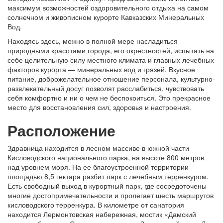
максимум возможностей оздоровительного отдыха на самом
солнечном и живописном курорте Кавказских Минеральных
Вод.
Находясь здесь, можно в полной мере насладиться
природными красотами города, его окрестностей, испытать на
себе целительную силу местного климата и главных лечебных
факторов курорта — минеральных вод и грязей. Вкусное
питание, доброжелательное отношение персонала, культурно-
развлекательный досуг позволят расслабиться, чувствовать
себя комфортно и ни о чем не беспокоиться. Это прекрасное
место для восстановления сил, здоровья и настроения.
Расположение
Здравница находится в лесном массиве в южной части
Кисловодского национального парка, на высоте 800 метров
над уровнем моря. На ее благоустроенной территории
площадью 8,5 гектара разбит парк с лечебным терренкуром.
Есть свободный выход в курортный парк, где сосредоточены
многие достопримечательности и пролегает шесть маршрутов
кисловодского терренкура. В километре от санатория
находится Лермонтовская набережная, мостик «Дамский