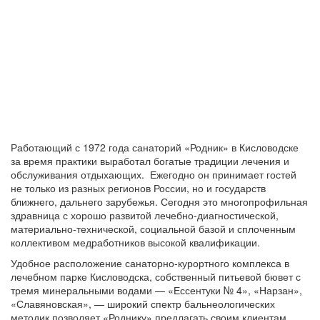
Работающий с 1972 года санаторий «Родник» в Кисловодске
за время практики выработал богатые традиции лечения и
обслуживания отдыхающих. Ежегодно он принимает гостей
не только из разных регионов России, но и государств
ближнего, дальнего зарубежья. Сегодня это многопрофильная
здравница с хорошо развитой лечебно-диагностической,
материально-технической, социальной базой и сплоченным
коллективом медработников высокой квалификации.
Удобное расположение санаторно-курортного комплекса в
лечебном парке Кисловодска, собственный питьевой бювет с
тремя минеральными водами — «Ессентуки № 4», «Нарзан»,
«Славяновская», — широкий спектр бальнеологических
методик позволяет «Роднику» предлагать своим клиентам