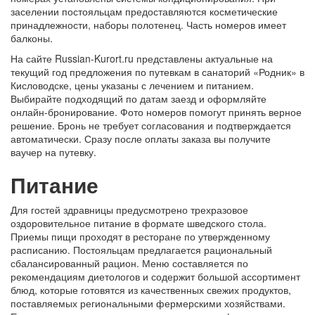
заселении постояльцам предоставляются косметические
принадлежности, наборы полотенец. Часть номеров имеет
балконы.
На сайте Russian-Kurort.ru представлены актуальные на
текущий год предложения по путевкам в санаторий «Родник» в
Кисловодске, цены указаны с лечением и питанием.
Выбирайте подходящий по датам заезд и оформляйте
онлайн-бронирование. Фото номеров помогут принять верное
решение. Бронь не требует согласования и подтверждается
автоматически. Сразу после оплаты заказа вы получите
ваучер на путевку.
Питание
Для гостей здравницы предусмотрено трехразовое
оздоровительное питание в формате шведского стола.
Приемы пищи проходят в ресторане по утвержденному
расписанию. Постояльцам предлагается рациональный
сбалансированный рацион. Меню составляется по
рекомендациям диетологов и содержит большой ассортимент
блюд, которые готовятся из качественных свежих продуктов,
поставляемых региональными фермерскими хозяйствами.