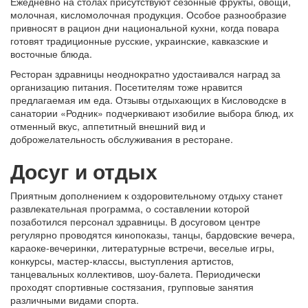
Ежедневно на столах присутствуют сезонные фрукты, овощи,
молочная, кисломолочная продукция. Особое разнообразие
привносят в рацион дни национальной кухни, когда повара
готовят традиционные русские, украинские, кавказские и
восточные блюда.
Ресторан здравницы неоднократно удостаивался наград за
организацию питания. Посетителям тоже нравится
предлагаемая им еда. Отзывы отдыхающих в Кисловодске в
санатории «Родник» подчеркивают изобилие выбора блюд, их
отменный вкус, аппетитный внешний вид и
доброжелательность обслуживания в ресторане.
Досуг и отдых
Приятным дополнением к оздоровительному отдыху станет
развлекательная программа, о составлении которой
позаботился персонал здравницы. В досуговом центре
регулярно проводятся кинопоказы, танцы, бардовские вечера,
караоке-вечеринки, литературные встречи, веселые игры,
конкурсы, мастер-классы, выступления артистов,
танцевальных коллективов, шоу-балета. Периодически
проходят спортивные состязания, групповые занятия
различными видами спорта.