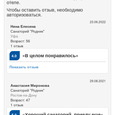
отеле.
Чтобы оставить отзыв, необходимо
авторизоваться.
23.06.2022
Нина Елесина
Санаторий "Родник"
Уфа
Возраст: 56
1 отзыв
«В целом понравилось»
4.0
Показать отзыв
29.08.2021
Анастасия Миронова
Санаторий "Родник"
Ростов-на-Дону
Возраст: 47
1 отзыв
«Хороший санаторий, приеду еще»
5.0