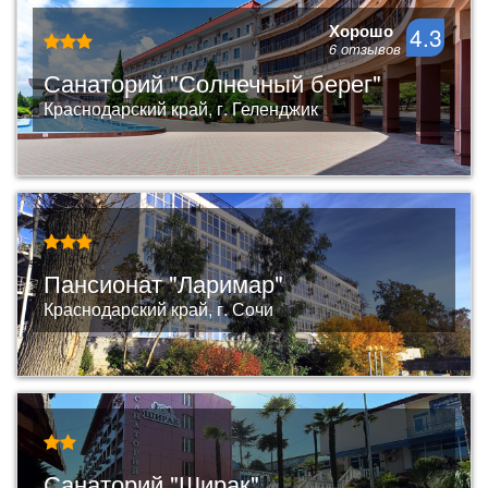
Хорошо
4.3
6 отзывов
Санаторий "Солнечный берег"
Краснодарский край, г. Геленджик
Пансионат "Ларимар"
Краснодарский край, г. Сочи
Санаторий "Ширак"