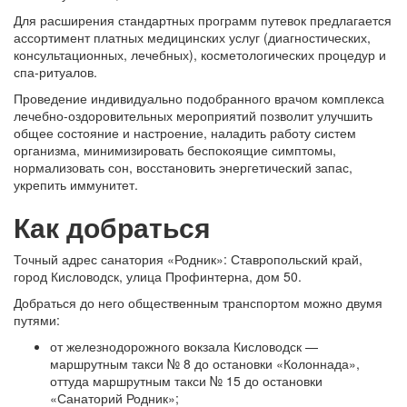
Для расширения стандартных программ путевок предлагается
ассортимент платных медицинских услуг (диагностических,
консультационных, лечебных), косметологических процедур и
спа-ритуалов.
Проведение индивидуально подобранного врачом комплекса
лечебно-оздоровительных мероприятий позволит улучшить
общее состояние и настроение, наладить работу систем
организма, минимизировать беспокоящие симптомы,
нормализовать сон, восстановить энергетический запас,
укрепить иммунитет.
Как добраться
Точный адрес санатория «Родник»: Ставропольский край,
город Кисловодск, улица Профинтерна, дом 50.
Добраться до него общественным транспортом можно двумя
путями:
от железнодорожного вокзала Кисловодск —
маршрутным такси № 8 до остановки «Колоннада»,
оттуда маршрутным такси № 15 до остановки
«Санаторий Родник»;