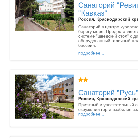
Санаторий "Реви
"Кавказ"
Россия, Краснодарский кра
Санаторий в центре курортно
берегу моря. Предоставляет
системе "шведский стол" с д
оборудованный галечный пл
бассейн.
подробнее...
Санаторий "Русь
Россия, Краснодарский кра
Приятный и увлекательный от
окружении гор и изобилия зе
подробнее...