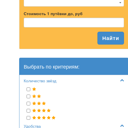
Стоимость 1 путёвки до, руб
Найти
Выбрать по критериям:
Количество звёзд
Удобства