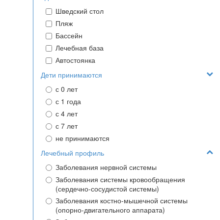
Шведский стол
Пляж
Бассейн
Лечебная база
Автостоянка
Дети принимаются
с 0 лет
с 1 года
с 4 лет
с 7 лет
не принимаются
Лечебный профиль
Заболевания нервной системы
Заболевания системы кровообращения
(сердечно-сосудистой системы)
Заболевания костно-мышечной системы
(опорно-двигательного аппарата)