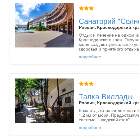
Санаторий "Солн
Россия, Краснодарский кра
Отдых и лечение на одном и
Краснодарского края. Окруж
моря создают уникальные ус
здоровья и приятного отдыха
подробнее...
Талка Вилладж
Россия, Краснодарский кра
База отдыха расположена в 
1,2 км от моря. Предоставля
системе "шведский стол".
подробнее...