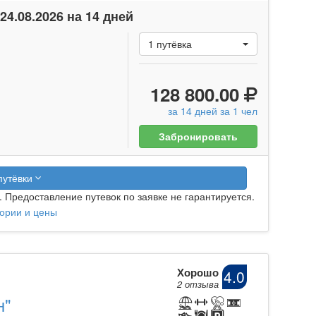
 24.08.2026 на 14 дней
1 путёвка
128 800.00
за 14 дней за
1 чел
Забронировать
путёвки
. Предоставление путевок по заявке не гарантируется.
гории и цены
Хорошо
4.0
2 отзыва
н"