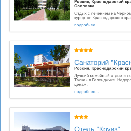
Россия, Краснодарский кра
Осиповка
Отдых с лечением на Черном
курортов Краснодарского кра
подробнее...
Санаторий "Крас
Россия, Краснодарский кра
Лучший семейный отдых и ле
Талка» в Геленджике. Недор
ценам.
подробнее...
Отель "Круиз"